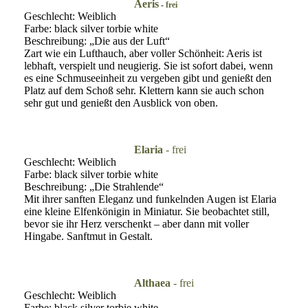
Aeris
-
frei
Geschlecht: Weiblich
Farbe: black silver torbie white
Beschreibung: „Die aus der Luft“
Zart wie ein Lufthauch, aber voller Schönheit: Aeris ist
lebhaft, verspielt und neugierig. Sie ist sofort dabei, wenn
es eine Schmuseeinheit zu vergeben gibt und genießt den
Platz auf dem Schoß sehr. Klettern kann sie auch schon
sehr gut und genießt den Ausblick von oben.
Elaria
- frei
Geschlecht: Weiblich
Farbe: black silver torbie white
Beschreibung: „Die Strahlende“
Mit ihrer sanften Eleganz und funkelnden Augen ist Elaria
eine kleine Elfenkönigin in Miniatur. Sie beobachtet still,
bevor sie ihr Herz verschenkt – aber dann mit voller
Hingabe. Sanftmut in Gestalt.
Althaea
- frei
Geschlecht: Weiblich
Farbe: black silver torbie white