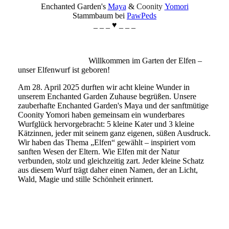
Enchanted Garden's
Maya
&
Coonity
Yomori
Stammbaum bei
PawPeds
_ _ _ ♥ _ _ _
Willkommen im Garten der Elfen –
unser Elfenwurf ist geboren!
Am 28. April 2025 durften wir acht kleine Wunder in
unserem Enchanted Garden Zuhause begrüßen. Unsere
zauberhafte Enchanted Garden's Maya und der sanftmütige
Coonity Yomori haben gemeinsam ein wunderbares
Wurfglück hervorgebracht: 5 kleine Kater und 3 kleine
Kätzinnen, jeder mit seinem ganz eigenen, süßen Ausdruck.
Wir haben das Thema „Elfen“ gewählt – inspiriert vom
sanften Wesen der Eltern. Wie Elfen mit der Natur
verbunden, stolz und gleichzeitig zart. Jeder kleine Schatz
aus diesem Wurf trägt daher einen Namen, der an Licht,
Wald, Magie und stille Schönheit erinnert.