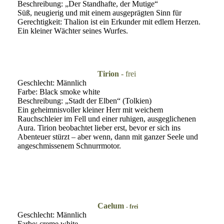
Beschreibung: „Der Standhafte, der Mutige“
Süß, neugierig und mit einem ausgeprägten Sinn für
Gerechtigkeit: Thalion ist ein Erkunder mit edlem Herzen.
Ein kleiner Wächter seines Wurfes.
Tirion
- frei
Geschlecht: Männlich
Farbe: Black smoke white
Beschreibung: „Stadt der Elben“ (Tolkien)
Ein geheimnisvoller kleiner Herr mit weichem
Rauchschleier im Fell und einer ruhigen, ausgeglichenen
Aura. Tirion beobachtet lieber erst, bevor er sich ins
Abenteuer stürzt – aber wenn, dann mit ganzer Seele und
angeschmissenem Schnurrmotor.
Caelum
- frei
Geschlecht: Männlich
Farbe: creme white