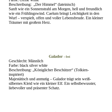
Beschreibung: „Der Himmel“ (lateinisch)
Sanft wie ein Sonnenstrahl am Morgen, hell und freundlich
wie ein Frühlingswind. Caelum bringt Leichtigkeit in den
Wurf – verspielt, offen und voller Lebensfreude. Ein kleiner
Träumer mit großem Herz.
Galador -
frei
Geschlecht: Männlich
Farbe: black silver white
Beschreibung: „Königlicher Beschützer“ (Tolkien-
inspiriert)
Majestätisch und anmutig – Galador trägt sein weiß-
silbernes Kleid wie ein kleiner Elf. Ein selbstbewusster,
liebevoller und präsenter Schatz.