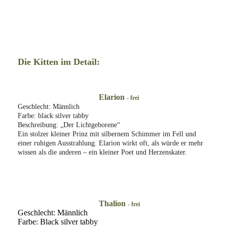
Die Kitten im Detail:
Elarion
- frei
Geschlecht: Männlich
Farbe: black silver tabby
Beschreibung: „Der Lichtgeborene“
Ein stolzer kleiner Prinz mit silbernem Schimmer im Fell und
einer ruhigen Ausstrahlung. Elarion wirkt oft, als würde er mehr
wissen als die anderen – ein kleiner Poet und Herzenskater.
Thalion
- frei
Geschlecht: Männlich
Farbe: Black silver tabby