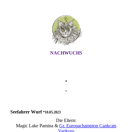
NACHWUCHS
.
.
Seefahrer Wurf
*10.05.2023
Die Eltern:
Magic Lake Pamina &
Gr. Europachampion Cankcats
Varikoro