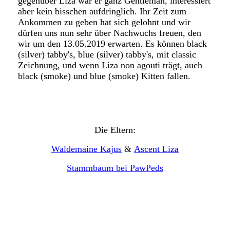
gegenüber Liza war er ganz Gentleman, interessiert
aber kein bisschen aufdringlich. Ihr Zeit zum
Ankommen zu geben hat sich gelohnt und wir
dürfen uns nun sehr über Nachwuchs freuen, den
wir um den 13.05.2019 erwarten. Es können black
(silver) tabby's, blue (silver) tabby's, mit classic
Zeichnung, und wenn Liza non agouti trägt, auch
black (smoke) und blue (smoke) Kitten fallen.
Die Eltern:
Waldemaine Kajus
&
Ascent Liza
Stammbaum bei PawPeds