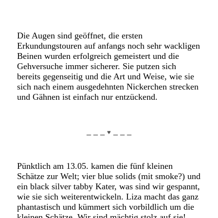
Die Augen sind geöffnet, die ersten
Erkundungstouren auf anfangs noch sehr wackligen
Beinen wurden erfolgreich gemeistert und die
Gehversuche immer sicherer. Sie putzen sich
bereits gegenseitig und die Art und Weise, wie sie
sich nach einem ausgedehnten Nickerchen strecken
und Gähnen ist einfach nur entzückend.
_ _ _
_ _ _
♥
Pünktlich am 13.05. kamen die fünf kleinen
Schätze zur Welt; vier blue solids (mit smoke?) und
ein black silver tabby Kater, was sind wir gespannt,
wie sie sich weiterentwickeln. Liza macht das ganz
phantastisch und kümmert sich vorbildlich um die
kleinen Schätze. Wir sind mächtig stolz auf sie!